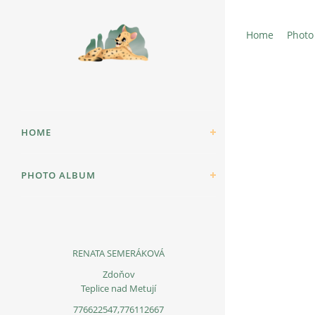
Home
Photo
HOME
PHOTO ALBUM
RENATA SEMERÁKOVÁ
Zdoňov
Teplice nad Metují
776622547,776112667