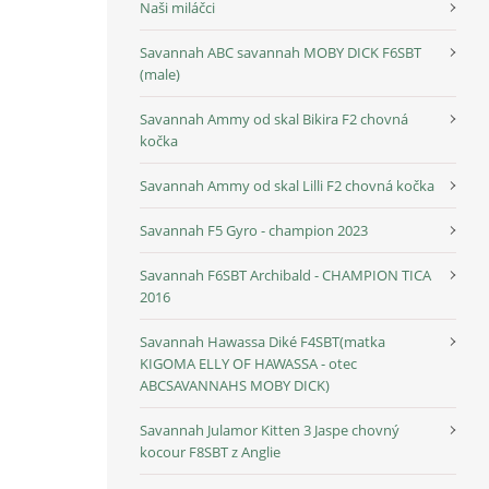
Naši miláčci
Savannah ABC savannah MOBY DICK F6SBT
(male)
Savannah Ammy od skal Bikira F2 chovná
kočka
Savannah Ammy od skal Lilli F2 chovná kočka
Savannah F5 Gyro - champion 2023
Savannah F6SBT Archibald - CHAMPION TICA
2016
Savannah Hawassa Diké F4SBT(matka
KIGOMA ELLY OF HAWASSA - otec
ABCSAVANNAHS MOBY DICK)
Savannah Julamor Kitten 3 Jaspe chovný
kocour F8SBT z Anglie