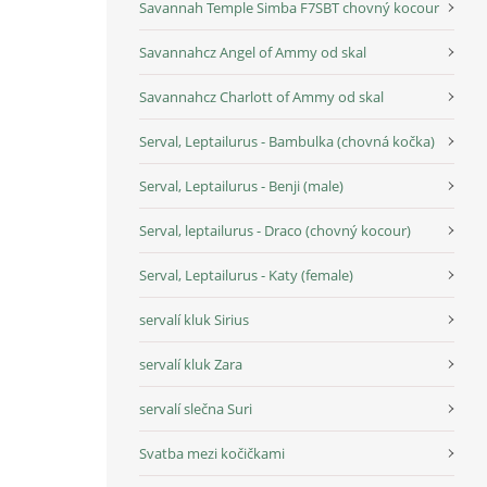
Savannah Temple Simba F7SBT chovný kocour
Savannahcz Angel of Ammy od skal
Savannahcz Charlott of Ammy od skal
Serval, Leptailurus - Bambulka (chovná kočka)
Serval, Leptailurus - Benji (male)
Serval, leptailurus - Draco (chovný kocour)
Serval, Leptailurus - Katy (female)
servalí kluk Sirius
servalí kluk Zara
servalí slečna Suri
Svatba mezi kočičkami