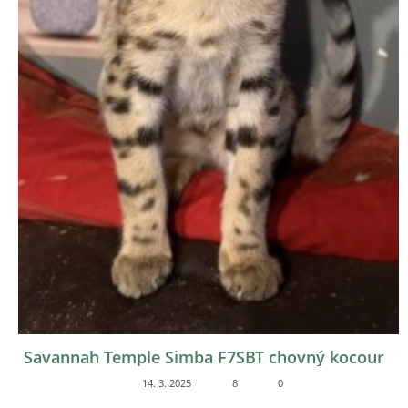
Savannah Temple Simba F7SBT chovný kocour
14. 3. 2025
8
0