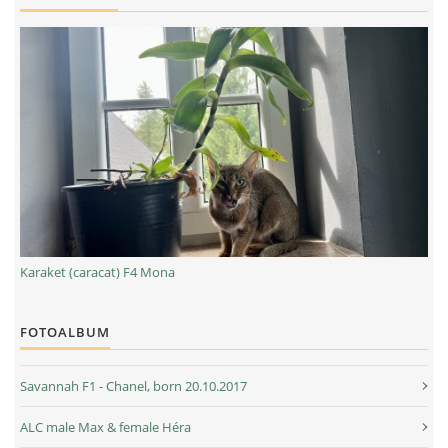
Karaket (caracat) F4 Mona
FOTOALBUM
Savannah F1 - Chanel, born 20.10.2017
ALC male Max & female Héra