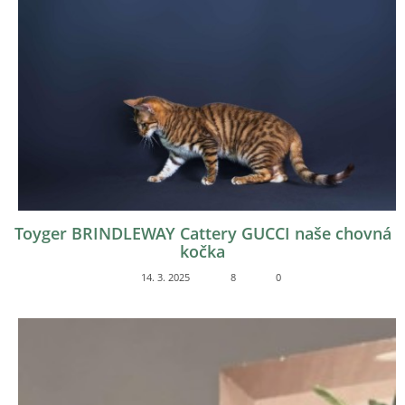
Toyger BRINDLEWAY Cattery GUCCI naše chovná
kočka
14. 3. 2025
8
0