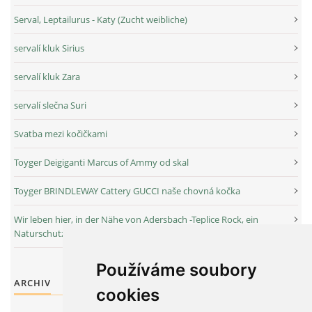
Serval, Leptailurus - Katy (Zucht weibliche)
servalí kluk Sirius
servalí kluk Zara
servalí slečna Suri
Svatba mezi kočičkami
Toyger Deigiganti Marcus of Ammy od skal
Toyger BRINDLEWAY Cattery GUCCI naše chovná kočka
Wir leben hier, in der Nähe von Adersbach -Teplice Rock, ein
Naturschutzgebiet
Používáme soubory
ARCHIV
cookies