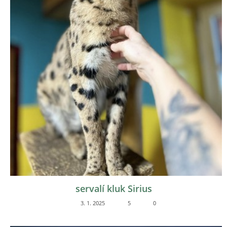
servalí kluk Sirius
3. 1. 2025
5
0