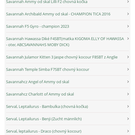
Savannah Ammy od skal Lilli F2 chovná kočka
Savannah Archibald Ammy od skal - CHAMPION TICA 2016
Savannah F5 Gyro - champion 2023
Savannah Hawassa Diké F4SBT(matka KIGOMA ELLY OF HAWASSA
- otec ABCSAVANNAHS MOBY DICK)
Savannah Julamor Kitten 3 Jaspe chovný kocour F8SBT z Anglie
Savannah Temple Simba F7SBT chovný kocour
Savannahcz Angel of Ammy od skal
Savannahcz Charlott of Ammy od skal
Serval, Leptailurus - Bambulka (chovná kočka)
Serval, Leptailurus - Benji (Zucht männlich)
Serval, leptailurus - Draco (chovný kocour)