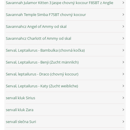
Savannah Julamor Kitten 3 Jaspe chovný kocour F8SBT z Anglie
Savannah Temple Simba F7SBT chovný kocour
Savannahcz Angel of Ammy od skal
Savannahcz Charlott of Ammy od skal
Serval, Leptailurus - Bambulka (chovná kočka)
Serval, Leptailurus - Benji (Zucht männlich)
Serval, leptailurus - Draco (chovný kocour)
Serval, Leptailurus - Katy (Zucht weibliche)
servalí kluk Sirius
servalí kluk Zara
servalí slečna Suri