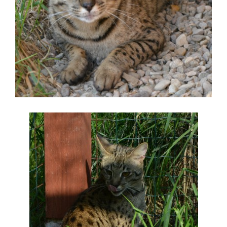
Update cookies preferences
© 2026 eStránky.cz
|
RSS