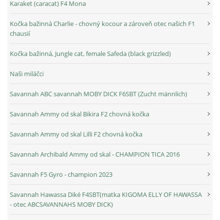
Karaket (caracat) F4 Mona
Kočka bažinná Charlie - chovný kocour a zároveň otec našich F1
chausií
Kočka bažinná, Jungle cat, female Safeda (black grizzled)
Naši miláčci
Savannah ABC savannah MOBY DICK F6SBT (Zucht männlich)
Savannah Ammy od skal Bikira F2 chovná kočka
Savannah Ammy od skal Lilli F2 chovná kočka
Savannah Archibald Ammy od skal - CHAMPION TICA 2016
Savannah F5 Gyro - champion 2023
Savannah Hawassa Diké F4SBT(matka KIGOMA ELLY OF HAWASSA
- otec ABCSAVANNAHS MOBY DICK)