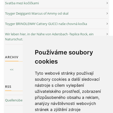
Svatba mezi kočičkami
Toyger Deigiganti Marcus of Ammy od skal
Toyger BRINDLEWAY Cattery GUCCI naše chovná kočka
Wir leben hier, in der Nähe von Adersbach -Teplice Rock, ein
Naturschutzgebiet
Používáme soubory
ARCHIV
cookies
<<
Juli
/
2026
>>
Tyto webové stránky používají
soubory cookies a další sledovací
nástroje s cílem vylepšení
RSS
uživatelského prostředí, zobrazení
přizpůsobeného obsahu a reklam,
Quellenübersicht
analýzy návštěvnosti webových
stránek a zjištění zdroje