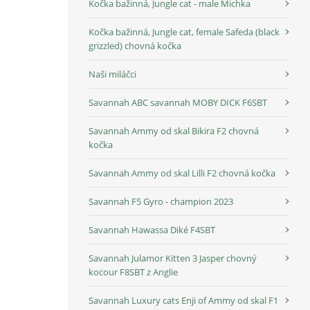
Kočka bažinná, Jungle cat - male Michka
Kočka bažinná, Jungle cat, female Safeda (black
grizzled) chovná kočka
Naši miláčci
Savannah ABC savannah MOBY DICK F6SBT
Savannah Ammy od skal Bikira F2 chovná
kočka
Savannah Ammy od skal Lilli F2 chovná kočka
Savannah F5 Gyro - champion 2023
Savannah Hawassa Diké F4SBT
Savannah Julamor Kitten 3 Jasper chovný
kocour F8SBT z Anglie
Savannah Luxury cats Enji of Ammy od skal F1