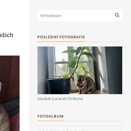
ašich
POSLEDNÍ FOTOGRAFIE
Karaket (caracat) F4 Mona
FOTOALBUM