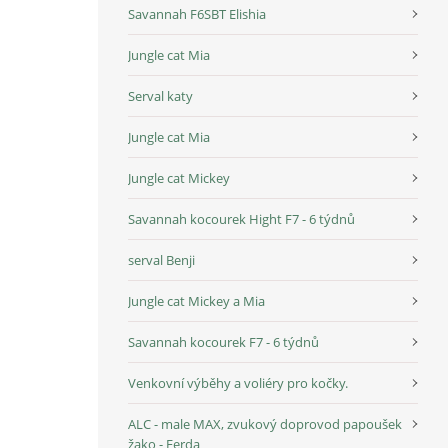
Savannah F6SBT Elishia
Jungle cat Mia
Serval katy
Jungle cat Mia
Jungle cat Mickey
Savannah kocourek Hight F7 - 6 týdnů
serval Benji
Jungle cat Mickey a Mia
Savannah kocourek F7 - 6 týdnů
Venkovní výběhy a voliéry pro kočky.
ALC - male MAX, zvukový doprovod papoušek
žako - Ferda