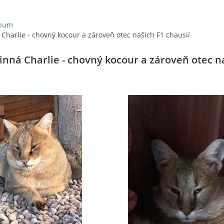
lbum
Charlie - chovný kocour a zároveň otec našich F1 chausií
inná Charlie - chovný kocour a zároveň otec n