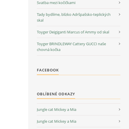
Svatba mezi kočičkami
Tady bydlíme, blízko Adršpašsko-teplických
skal
Toyger Deigiganti Marcus of Ammy od skal
Toyger BRINDLEWAY Cattery GUCCI naše
chovná kočka
FACEBOOK
OBLÍBENÉ ODKAZY
Jungle cat Mickey a Mia
Jungle cat Mickey a Mia