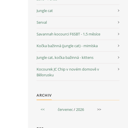
Jungle cat
Serval
Savannah kocourci F6SBT - 1,5 měsíce
Kočka bažinná (jungle cat) - mimíska
Jungle cat, kočka bažinná - kittens
Kocourek JC Chip v novém domově v
Bělorusku
ARCHIV
<<
červenec
/
2026
>>