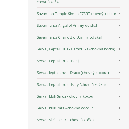
chovná kočka
Savannah Temple Simba F7SBT chovný kocour
Savannahcz Angel of Ammy od skal
Savannahcz Charlott of Ammy od skal
Serval, Leptailurus - Bambulka (chovná kočka)
Serval, Leptailurus - Benji
Serval, leptailurus - Draco (chovný kocour)
Serval, Leptailurus - Katy (chovná kočka)
Servalí kluk Sirius - chovný kocour
Servalí kluk Zara - chovný kocour
Servalí slečna Suri - chovná kočka