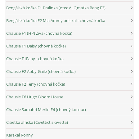
Bengálská kočka F1 Pralinka (otec ALC,matka Beng.F3)
Bengálská kočka F2 Mia Ammy od skal - chovná kočka
Chausie F1 (HP) Ziva (chovná kočka)
Chausie F1 Daisy (chovná kočka)
Chausie F1Fany - chovná kočka
Chausie F2 Abby-Gaile (chovná kočka)
Chausie F2 Terry (chovná kočka)
Chausie F6 Hugo Bloom House
Chausie Samahri Merlin F4 (chovný kocour)
Cibetka africká (Civettictis civetta)
Karakal Ronny