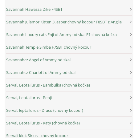
Savannah Hawassa Diké F4SBT
Savannah Julamor Kitten 3 Jasper chovný kocour F8SBT z Anglie
Savannah Luxury cats Enji of Ammy od skal F1 chovná kočka
Savannah Temple Simba F7SBT chovný kocour
Savannahcz Angel of Ammy od skal
Savannahcz Charlott of Ammy od skal
Serval, Leptailurus - Bambulka (chovná kočka)
Serval, Leptailurus - Benji
Serval, leptailurus - Draco (chovný kocour)
Serval, Leptailurus - Katy (chovná kočka)
Servalí kluk Sirius - chovný kocour