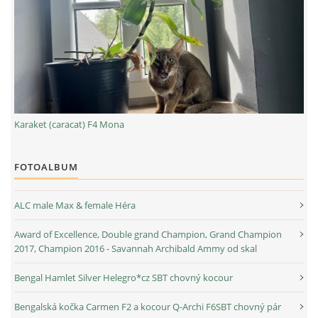
Karaket (caracat) F4 Mona
FOTOALBUM
ALC male Max & female Héra
Award of Excellence, Double grand Champion, Grand Champion
2017, Champion 2016 - Savannah Archibald Ammy od skal
Bengal Hamlet Silver Helegro*cz SBT chovný kocour
Bengalská kočka Carmen F2 a kocour Q-Archi F6SBT chovný pár