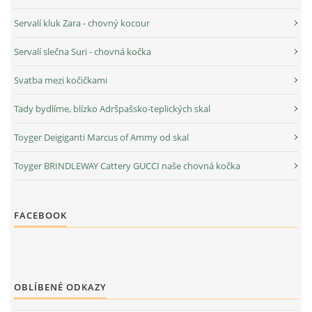
Servalí kluk Zara - chovný kocour
Servalí slečna Suri - chovná kočka
Svatba mezi kočičkami
Tady bydlíme, blízko Adršpašsko-teplických skal
Toyger Deigiganti Marcus of Ammy od skal
Toyger BRINDLEWAY Cattery GUCCI naše chovná kočka
FACEBOOK
OBLÍBENÉ ODKAZY