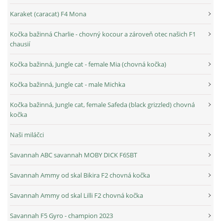
Karaket (caracat) F4 Mona
Kočka bažinná Charlie - chovný kocour a zároveň otec našich F1
chausií
Kočka bažinná, Jungle cat - female Mia (chovná kočka)
Kočka bažinná, Jungle cat - male Michka
Kočka bažinná, Jungle cat, female Safeda (black grizzled) chovná
kočka
Naši miláčci
Savannah ABC savannah MOBY DICK F6SBT
Savannah Ammy od skal Bikira F2 chovná kočka
Savannah Ammy od skal Lilli F2 chovná kočka
Savannah F5 Gyro - champion 2023