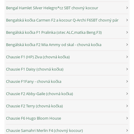
Bengal Hamlet Silver Helegro*cz SBT chovný kocour
Bengalská kočka Carmen F2 a kocour Q-Archi F6SBT chovný pár
Bengálská kočka F1 Pralinka (otec ALC,matka Beng.F3)
Bengálská kočka F2 Mia Ammy od skal - chovná kočka
Chausie F1 (HP) Ziva (chovná kočka)
Chausie F1 Daisy (chovná kočka)
Chausie F1Fany - chovná kočka
Chausie F2 Abby-Gaile (chovná kočka)
Chausie F2 Terry (chovná kočka)
Chausie F6 Hugo Bloom House
Chausie Samahri Merlin F4 (chovný kocour)