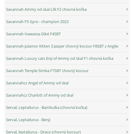
Savannah Ammy od skal Lilli F2 chovná kočka
Savannah F5 Gyro - champion 2023
Savannah Hawassa Diké F4SBT
Savannah Julamor Kitten 3 Jasper chovný kocour F8SBT z Anglie
Savannah Luxury cats Enji of Ammy od skal F1 chovná kočka
Savannah Temple Simba F7SBT chovný kocour
Savannahcz Angel of Ammy od skal
Savannahcz Charlott of Ammy od skal
Serval, Leptailurus - Bambulka (chovná kočka)
Serval, Leptailurus - Benji
Serval, leptailurus - Draco (chovný kocour)