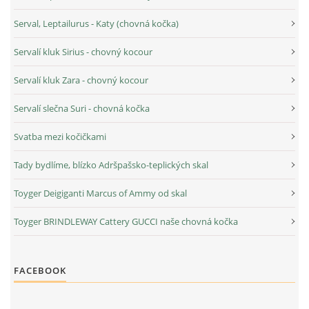
Serval, Leptailurus - Katy (chovná kočka)
Servalí kluk Sirius - chovný kocour
Servalí kluk Zara - chovný kocour
Servalí slečna Suri - chovná kočka
Svatba mezi kočičkami
Tady bydlíme, blízko Adršpašsko-teplických skal
Toyger Deigiganti Marcus of Ammy od skal
Toyger BRINDLEWAY Cattery GUCCI naše chovná kočka
FACEBOOK