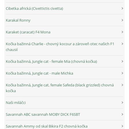
Cibetka africká (Civettictis civetta)
Karakal Ronny
Karaket (caracat) F4 Mona
Kočka bažinná Charlie - chovný kocour a zároveň otec našich F1
chausií
Kočka bažinná, Jungle cat - female Mia (chovná kočka)
Kočka bažinná, Jungle cat - male Michka
Kočka bažinná, Jungle cat, female Safeda (black grizzled) chovná
kočka
Naši miláčci
Savannah ABC savannah MOBY DICK F6SBT
Savannah Ammy od skal Bikira F2 chovná kočka